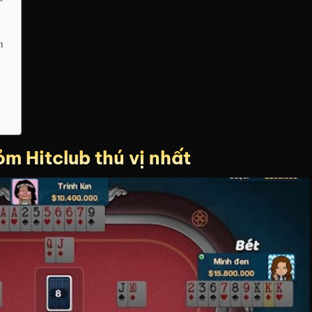
ớn
m Hitclub thú vị nhất