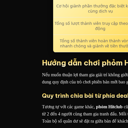
Cơ hội giành phần thưởng đặc biệt kh
cùng dịch vụ
Tổng số lượt thành viên truy cập theo
động
Tổng số thành viên hoàn thành vò
nhanh chóng và giành về tiền thư
Hướng dẫn chơi phỏm H
Nếu muốn thuận lợi tham gia giải trí không giớ
dung quy định của trò chơi phiên bản mới bao
Quy trình chia bài từ phía dea
Tương tự với các game khác,
phỏm Hitclub
cũ
từ 2 đến 4 người cùng tham gia tranh đấu. Mỗi 
Toàn bộ số quân dư sẽ đặt ra giữa bàn để khách