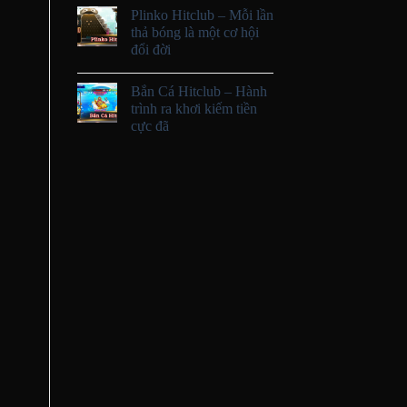
luôn
có
Cược
Plinko Hitclub – Mỗi lần
có
bình
nhanh
lãi
luận
thả bóng là một cơ hội
thắng
ở
lớn
đổi đời
Đào
từ
Vàng
những
Không
Hitclub
pha
có
–
Bắn Cá Hitclub – Hành
bóng
bình
Hành
tốc
luận
trình ra khơi kiếm tiền
trình
ở
độ
tìm
cực đã
Plinko
kiếm
Hitclub
kho
Không
–
báu
có
Mỗi
tiền
bình
lần
tỷ
luận
thả
ở
bóng
Bắn
là
Cá
một
Hitclub
cơ
–
hội
Hành
đổi
trình
đời
ra
khơi
kiếm
tiền
cực
đã