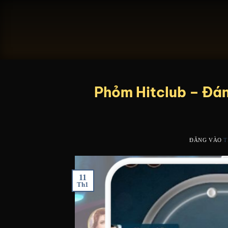
Bỏ
qua
nội
dung
Phỏm Hitclub – Đán
ĐĂNG VÀO
T
11
Th1