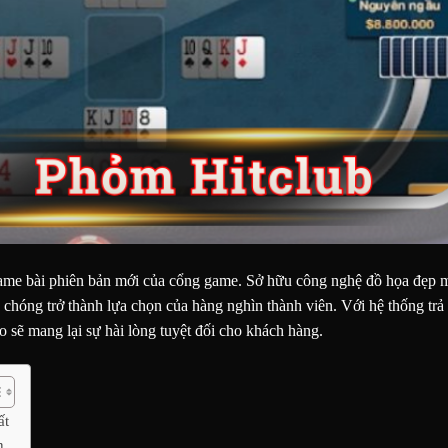
game bài phiên bản mới của cổng game. Sở hữu công nghệ đồ họa đẹp 
chóng trở thành lựa chọn của hàng nghìn thành viên. Với hệ thống trả
 sẽ mang lại sự hài lòng tuyệt đối cho khách hàng.
ất
ản