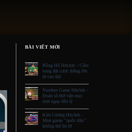
BÀI VIẾT MỚI
Rồng Hổ Hitclub – Cẩm
nang đặt cược thắng lớn
từ cao thủ
Không
có
Number Game Hitclub –
bình
luận
Đoán số thử vận may
ở
rinh ngay tiền tỷ
Rồng
Hổ
Không
Hitclub
có
–
Kim Cương Hitclub –
bình
Cẩm
luận
Mini game ‘’quốc dân’’
nang
ở
đặt
không thể bỏ lỡ
Number
cược
Game
thắng
Không