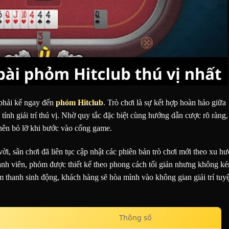
phải kể ngay đến
phỏm Hitclub
. Trò chơi là sự kết hợp hoàn hảo giữa
tính giải trí thú vị. Nhờ quy tắc đặc biệt cùng hướng dẫn cược rõ ràng,
 nên bỏ lỡ khi bước vào cổng game.
ời, sân chơi đã liên tục cập nhật các phiên bản trò chơi mới theo xu h
ành viên, phỏm được thiết kế theo phong cách tối giản nhưng không k
thanh sinh động, khách hàng sẽ hòa mình vào không gian giải trí tuyệ
Thông số