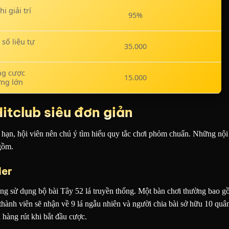
i giải trí
95%
 số liệu tự
35.000
ng cược
15.000
ởng lớn
itclub siêu đơn giản
i hạn, hội viên nên chú ý tìm hiểu quy tắc chơi phỏm chuẩn. Những nội
 gồm.
ler
ng sử dụng bộ bài Tây 52 lá truyền thống. Một bàn chơi thường bao 
thành viên sẽ nhận về 9 lá ngẫu nhiên và người chia bài sở hữu 10 quâ
 hàng rút khi bắt đầu cược.