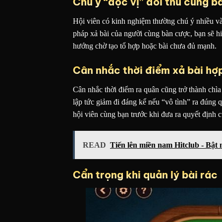
Chú ý “đọc vị” đối thủ cùng 
Hội viên có kinh nghiệm thường chú ý nhiều vào
pháp xả bài của người cùng bàn cược, bạn sẽ h
hướng chờ tạo tổ hợp hoặc bài chưa đủ mạnh.
Cân nhắc thời điểm xả bài hợ
Cân nhắc thời điểm ra quân cũng trở thành chìa
lập tức giảm đi đáng kể nếu “vô tình” ra đúng 
hội viên cùng bạn trước khi đưa ra quyết định 
READ
Tiến lên miền nam Hitclub - Bật 
Cẩn trọng khi quản lý bài rác